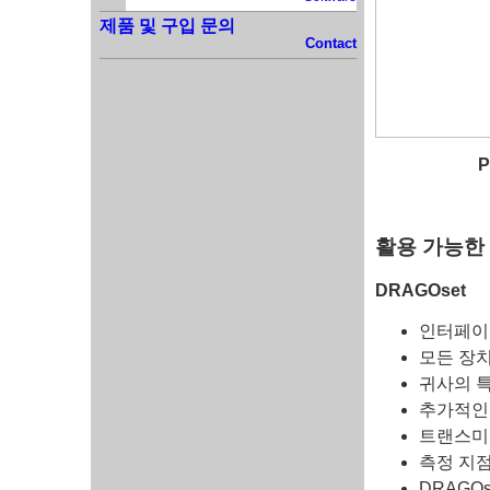
제품 및 구입 문의
Contact
P
활용 가능한 드
DRAGOset
인터페이스
모든 장치
귀사의 
추가적인
트랜스미
측정 지
DRAGO