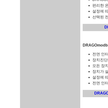
편리한 
설정에 따
선택된 
D
DRAGOmodb
전면 인터
장치진단
모든 장치
장치가 
설정에 따
전면 인터페
DRAGO